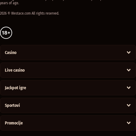
years of age.
2026 © Westace.com All rights reserved.
Casino
Live casino
Jackpot igre
Sportovi
Promocije