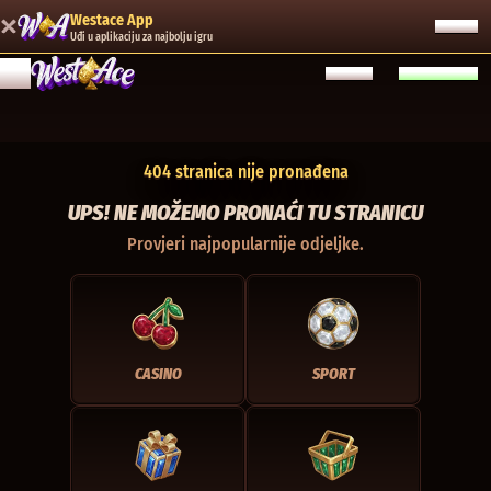
Westace App
OTVORI
Uđi u aplikaciju za najbolju igru
PRIJAVA
REGISTRACIJA
404 stranica nije pronađena
UPS! NE MOŽEMO PRONAĆI TU STRANICU
Provjeri najpopularnije odjeljke.
CASINO
SPORT