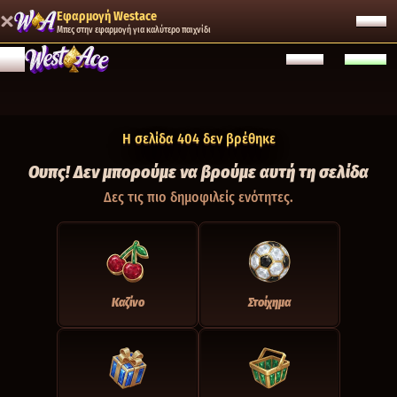
Εφαρμογή Westace
Άνοιξε
Μπες στην εφαρμογή για καλύτερο παιχνίδι
Σύνδεση
Εγγραφή
Η σελίδα 404 δεν βρέθηκε
Ουπς! Δεν μπορούμε να βρούμε αυτή τη σελίδα
Δες τις πιο δημοφιλείς ενότητες.
Καζίνο
Στοίχημα