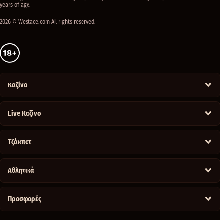
years of age.
2026 © Westace.com All rights reserved.
Καζίνο
Live Καζίνο
Τζάκποτ
Αθλητικά
Προσφορές