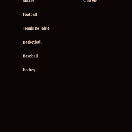
Soccer
Club VIP
Football
Tennis De Table
Basketball
Baseball
Hockey