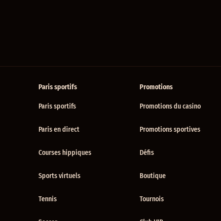
Paris sportifs
Promotions
Paris sportifs
Promotions du casino
Paris en direct
Promotions sportives
Courses hippiques
Défis
Sports virtuels
Boutique
Tennis
Tournois