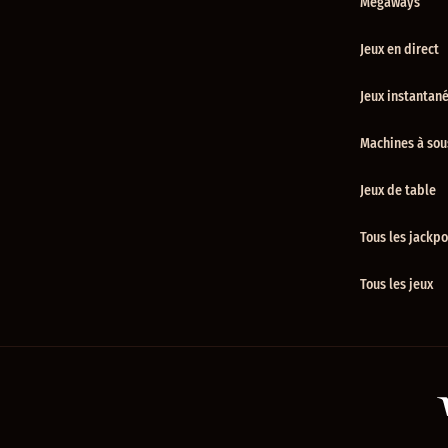
Megaways
Jeux en direct
Jeux instantan
Machines à sou
Jeux de table
Tous les jackpo
Tous les jeux