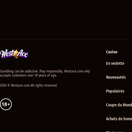
Casino
En vedette
Gambling can be addictive. Play responsibly. Westace.com only
accepts customers over 18 years of age.
Nouveautés
2026 © Westace.com All rights reserved.
Populaires
Coupe du Mon
Achats de bonu