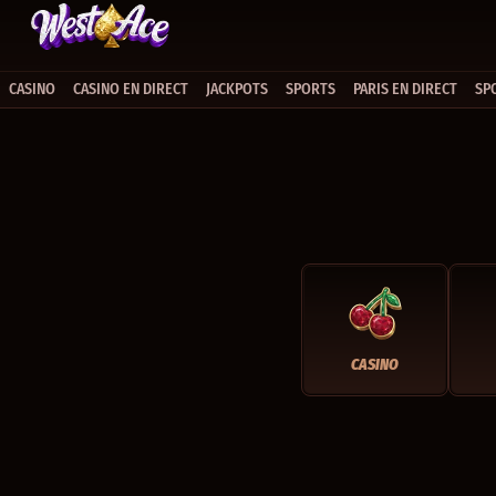
CASINO
CASINO EN DIRECT
JACKPOTS
SPORTS
PARIS EN DIRECT
SP
CASINO