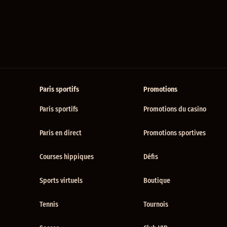
Paris sportifs
Promotions
Paris sportifs
Promotions du casino
Paris en direct
Promotions sportives
Courses hippiques
Défis
Sports virtuels
Boutique
Tennis
Tournois