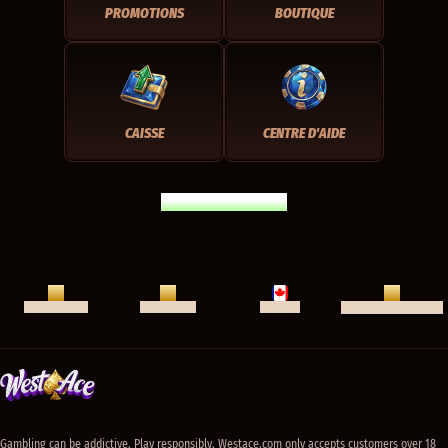
PROMOTIONS
BOUTIQUE
CAISSE
CENTRE D'AIDE
PAGE D'ACCUEIL
CLAVARDAGE EN DIRECT
CENTRE D'AIDE
APPLICATION
FRANÇAIS
Gambling can be addictive. Play responsibly. Westace.com only accepts customers over 18