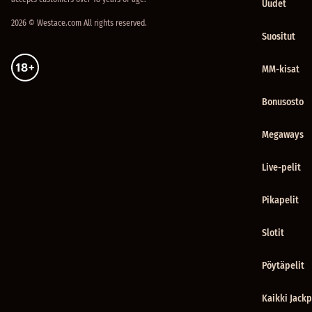
Uudet
2026 © Westace.com All rights reserved.
Suositut
MM-kisat
Bonusosto
Megaways
Live-pelit
Pikapelit
Slotit
Pöytäpelit
Kaikki Jackp