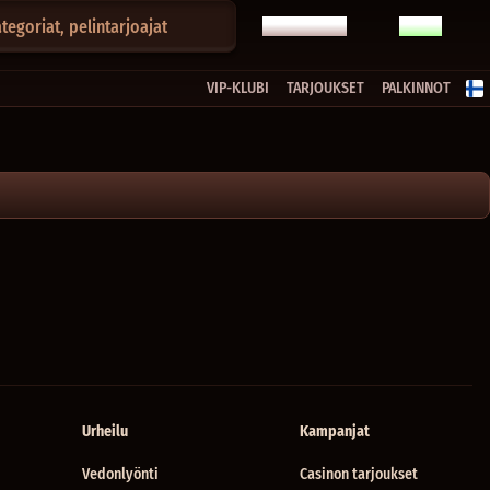
KIRJAUDU
LIITY
ategoriat, pelintarjoajat
VIP-KLUBI
TARJOUKSET
PALKINNOT
Urheilu
Kampanjat
Vedonlyönti
Casinon tarjoukset