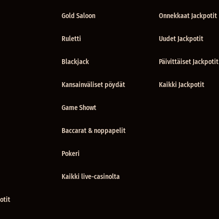
Gold Saloon
Onnekkaat Jackpotit
Ruletti
Uudet Jackpotit
Blackjack
Päivittäiset Jackpotit
Kansainväliset pöydät
Kaikki Jackpotit
Game Showt
Baccarat & noppapelit
Pokeri
Kaikki live-casinolta
otit