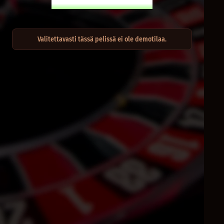
PELAA OIKEALLA RAHALLA
Valitettavasti tässä pelissä ei ole demotilaa.