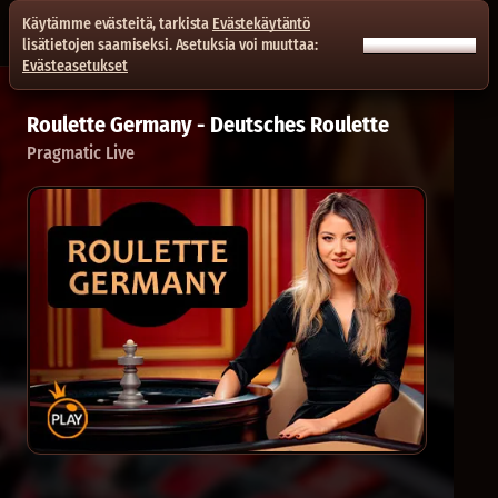
Käytämme evästeitä, tarkista
Evästekäytäntö
HYVÄKSY KAIKKI
lisätietojen saamiseksi. Asetuksia voi muuttaa:
Evästeasetukset
Roulette Germany - Deutsches Roulette
Pragmatic Live