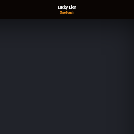
Lucky Lion
OneTouch