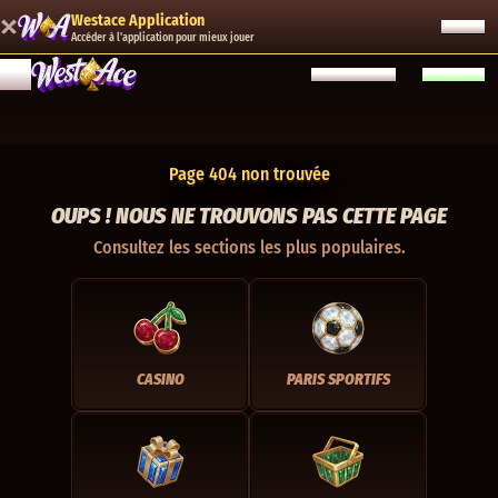
Westace Application
OUVRIR
Accéder à l'application pour mieux jouer
SE CONNECTER
S'INSCRIRE
Page 404 non trouvée
OUPS ! NOUS NE TROUVONS PAS CETTE PAGE
Consultez les sections les plus populaires.
CASINO
PARIS SPORTIFS