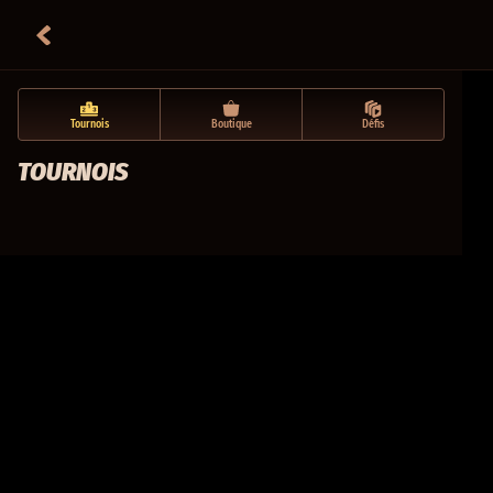
Tournois
Boutique
Défis
TOURNOIS