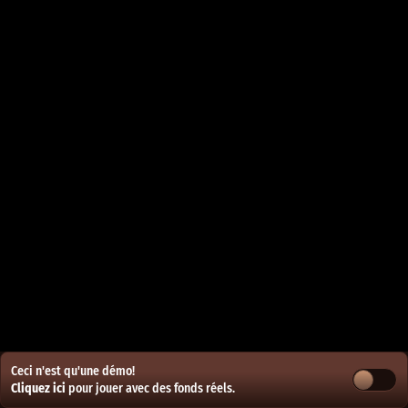
Ceci n'est qu'une démo!
Cliquez ici
pour jouer avec des fonds réels.