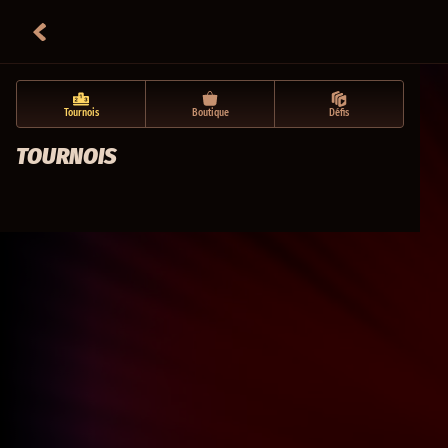
Tournois
Boutique
Défis
TOURNOIS