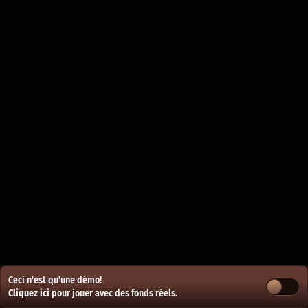
Ceci n'est qu'une démo!
Cliquez ici
pour jouer avec des fonds réels.