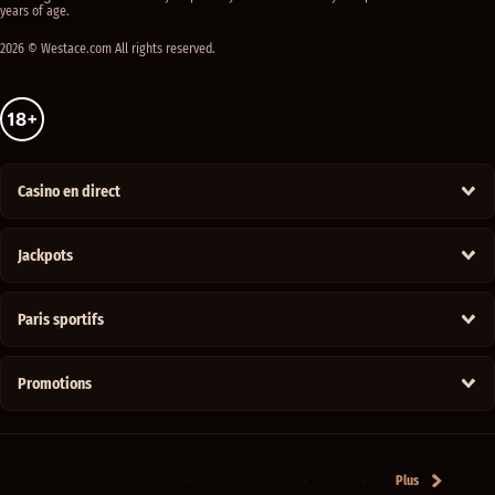
years of age.
2026 © Westace.com All rights reserved.
Casino en direct
Jackpots
Paris sportifs
Promotions
Plus