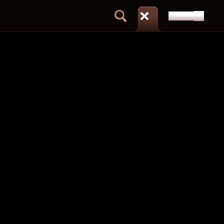
DÉPÔT