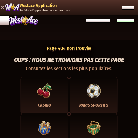
Westace Application
OUVRIR
Accéder à l'application pour mieux jouer
SE CONNECTER
S'INSCRIRE
Page 404 non trouvée
OUPS ! NOUS NE TROUVONS PAS CETTE PAGE
Consultez les sections les plus populaires.
CASINO
PARIS SPORTIFS