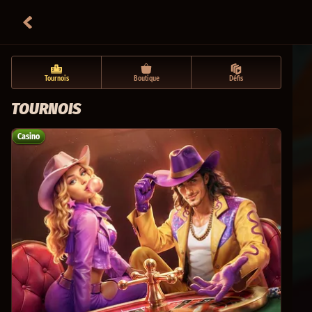
Tournois
Boutique
Défis
TOURNOIS
Casino