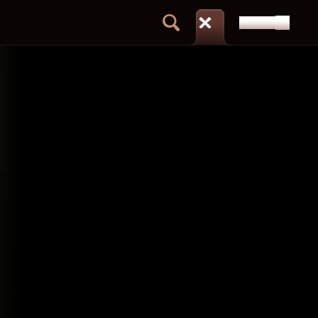
DÉPÔT