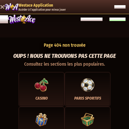
Westace Application
OUVRIR
Accéder à l'application pour mieux jouer
SE CONNECTER
S'INSCRIRE
Page 404 non trouvée
OUPS ! NOUS NE TROUVONS PAS CETTE PAGE
Consultez les sections les plus populaires.
CASINO
PARIS SPORTIFS