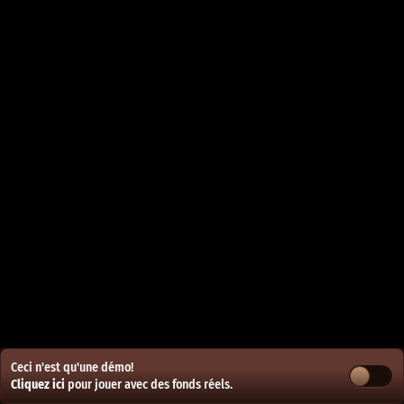
Ceci n'est qu'une démo!
Cliquez ici
pour jouer avec des fonds réels.