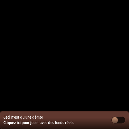
Ceci n'est qu'une démo!
Cliquez ici
pour jouer avec des fonds réels.