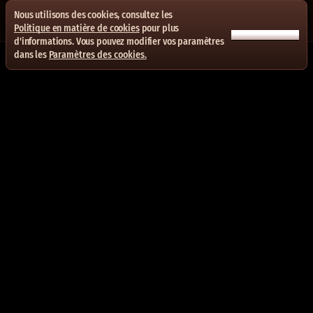
Nous utilisons des cookies, consultez les
Politique en matière de cookies
pour plus
ACCEPTER TOUT
d'informations. Vous pouvez modifier vos paramètres
dans les
Paramètres des cookies.