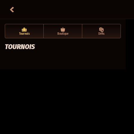
Tournois
Boutique
Défis
TOURNOIS