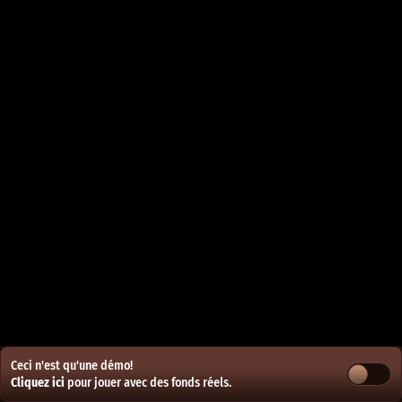
Ceci n'est qu'une démo!
Cliquez ici
pour jouer avec des fonds réels.