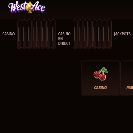
CASINO
CASINO
JACKPOTS
EN
DIRECT
CASINO
PAR