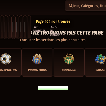
Jeux, Catégories, Fou
Page 404 non trouvée
PARIS
PARIS
SPORTIFS
EN
OUPS ! NOUS NE TROUVONS PAS CETTE PAGE
DIRECT
Consultez les sections les plus populaires.
IS SPORTIFS
PROMOTIONS
BOUTIQUE
CAISSE
PAGE D'ACCUEIL