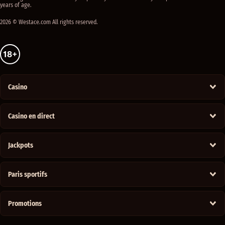
years of age.
2026 © Westace.com All rights reserved.
Casino
Casino en direct
Jackpots
Paris sportifs
Promotions