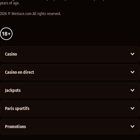
years of age.
2026 © Westace.com All rights reserved.
Casino
Casino en direct
Jackpots
Paris sportifs
Promotions