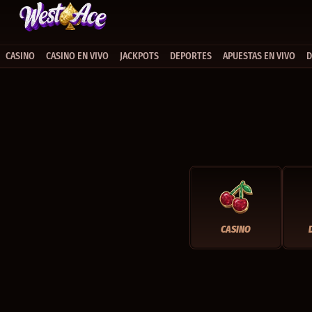
CASINO
CASINO EN VIVO
JACKPOTS
DEPORTES
APUESTAS EN VIVO
D
CASINO