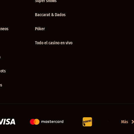
Súper shows
Baccarat & Dados
áneos
Póker
Todo el casino en vivo
a
pots
os
Más