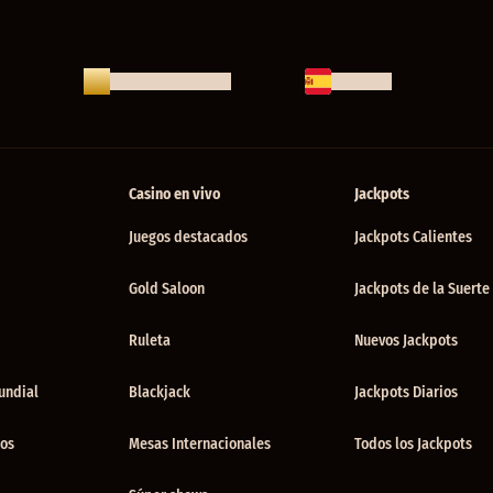
CENTRO DE AYUDA
ESPAÑOL
Casino en vivo
Jackpots
Juegos destacados
Jackpots Calientes
Gold Saloon
Jackpots de la Suerte
Ruleta
Nuevos Jackpots
undial
Blackjack
Jackpots Diarios
os
Mesas Internacionales
Todos los Jackpots