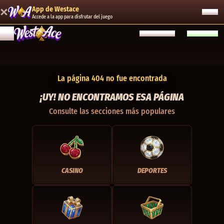
App de Westace
ABRIR
Accede a la app para disfrutar del juego
INICIA SESIÓN
REGÍSTRATE
La página 404 no fue encontrada
¡UY! NO ENCONTRAMOS ESA PÁGINA
Consulte las secciones más populares
CASINO
DEPORTES