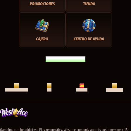
PROMOCIONES
TIENDA
CAJERO
CENTRO DE AYUDA
PÁGINA DE INICIO
CHAT EN VIVO
CENTRO DE AYUDA
APP
ESPAÑOL
Gambling can be addictive. Play responsibly. Westace.com only accepts customers over 18