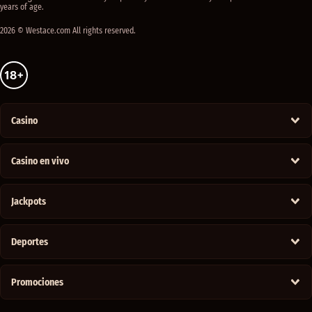
years of age.
2026 © Westace.com All rights reserved.
Casino
Casino en vivo
Jackpots
Deportes
Promociones