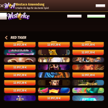
Westace Anwendung
ÖFFNEN
Erhalte die App für das beste Spiel
EINLOGGEN
REGISTRIEREN
RED TIGER
NEW
NEW
NEW
32.917,39 €
32.917,39 €
32.917,39 €
Dynamite Riches The Mother Lode
Jackpot Train
World Football Fortunes
32.917,39 €
Cash Ultimate
Betty, Boris and Boo
777 Strike
Agent Royale
Atlantis
5 Families
32.917,39 €
Cinderella's Ball
10,001 Nights
Bounty Raid
32.917,39 €
32.917,39 €
Aztec Spins
Clash of the Beasts
Dragon's Luck
32.917,39 €
Golden Offer
Golden Tsar
Gonzo's Quest Megaways
32.917,39 €
Jewel Scarabs
Five Star Power Reels
Jack in a Pot
32.917,39 €
Crystal Mirror
Cotton Gang Affair
Diamond Blitz