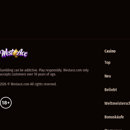
Casino
Top
Gambling can be addictive. Play responsibly. Westace.com only
accepts customers over 18 years of age.
Neu
2026 © Westace.com All rights reserved.
Beliebt
Weltmeistersc
Bonuskäufe