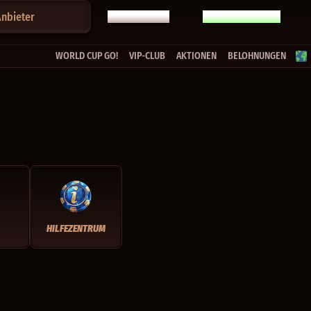
EINLOGGEN
REGISTRIEREN
Anbieter
WORLD CUP GO!
VIP-CLUB
AKTIONEN
BELOHNUNGEN
HILFEZENTRUM