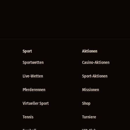
Sport
Aktionen
Sportwetten
Casino-Aktionen
Live-Wetten
Sport-Aktionen
Pferderennen
Missionen
Virtueller Sport
Shop
Tennis
Turniere