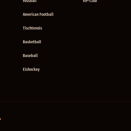
Fussball
VIP-Club
American Football
Tischtennis
Basketball
Baseball
Eishockey