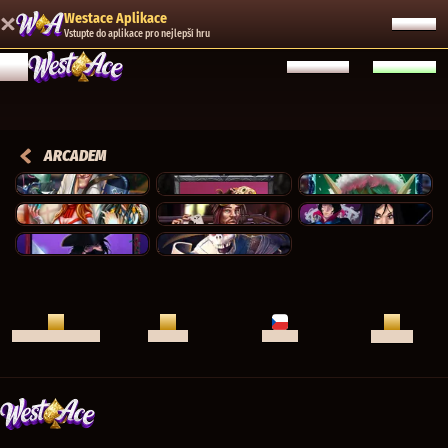
Westace Aplikace
OTEVŘÍT
Vstupte do aplikace pro nejlepší hru
PŘIHLÁŠENÍ
REGISTRACE
ARCADEM
Flashback Heroes: 243 Ways
Demon Academy
Evil Elf
Guardians Of Inari
The Armory
The Hatter’s Mad Tea Party
Tap House
Eternal Night
LIVE CHAT
CENTRUM NÁPOVĚDY
APLIKACE
ČEŠTINA