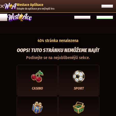
Westace Aplikace
OTEVŘÍT
Vstupte do aplikace pro nejlepší hru
PŘIHLÁŠENÍ
REGISTRACE
404 stránka nenalezena
OOPS! TUTO STRÁNKU NEMŮŽEME NAJÍT
Podívejte se na nejoblíbenější sekce.
CASINO
SPORT