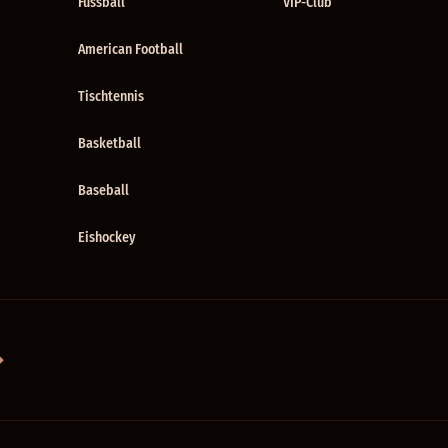
Fussball
VIP-Club
American Football
Tischtennis
Basketball
Baseball
Eishockey