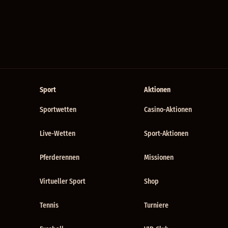
Sport
Aktionen
Sportwetten
Casino-Aktionen
Live-Wetten
Sport-Aktionen
Pferderennen
Missionen
Virtueller Sport
Shop
Tennis
Turniere