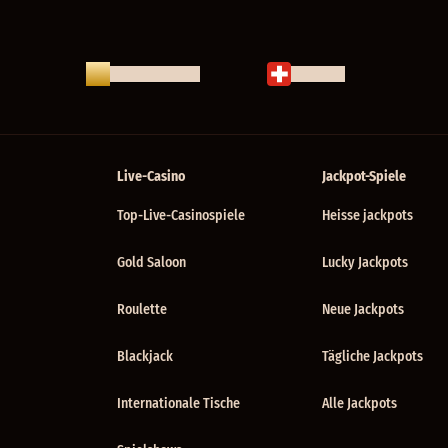
HILFEZENTRUM
DEUTSCH
Live-Casino
Jackpot-Spiele
Top-Live-Casinospiele
Heisse jackpots
Gold Saloon
Lucky Jackpots
Roulette
Neue Jackpots
Blackjack
Tägliche Jackpots
Internationale Tische
Alle Jackpots