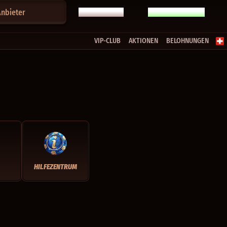
EINLOGGEN
REGISTRIEREN
Anbieter
VIP-CLUB
AKTIONEN
BELOHNUNGEN
HILFEZENTRUM