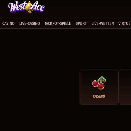
CASINO
LIVE-CASINO
JACKPOT-SPIELE
SPORT
LIVE-WETTEN
VIRTUE
CASINO