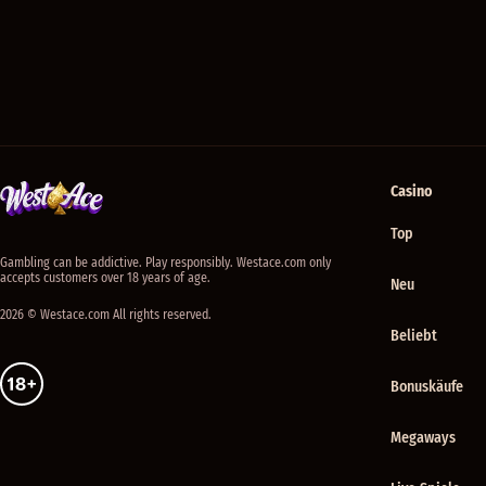
Casino
Top
Gambling can be addictive. Play responsibly. Westace.com only
accepts customers over 18 years of age.
Neu
2026 © Westace.com All rights reserved.
Beliebt
Bonuskäufe
Megaways