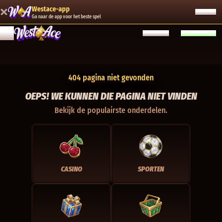
Westace-app
OPENEN
Ga naar de app voor het beste spel
INLOGGEN
REGISTREREN
404 pagina niet gevonden
OEPS! WE KUNNEN DIE PAGINA NIET VINDEN
Bekijk de populairste onderdelen.
CASINO
SPORTEN