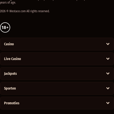
years of age.
2026 © Westace.com All rights reserved.
Casino
Live Casino
Jackpots
Sporten
Promoties