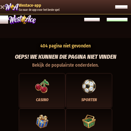
Westace-app
OPENEN
Ga naar de app voor het beste spel
INLOGGEN
REGISTREREN
404 pagina niet gevonden
OEPS! WE KUNNEN DIE PAGINA NIET VINDEN
Bekijk de populairste onderdelen.
CASINO
SPORTEN