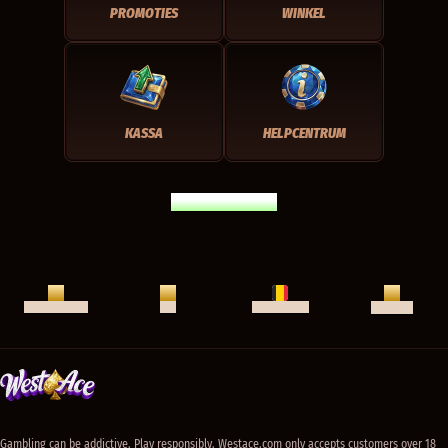
PROMOTIES
WINKEL
KASSA
HELPCENTRUM
STARTPAGINA
LIVE CHAT
HELPCENTRUM
APP
NEDERLANDS
Gambling can be addictive. Play responsibly. Westace.com only accepts customers over 18