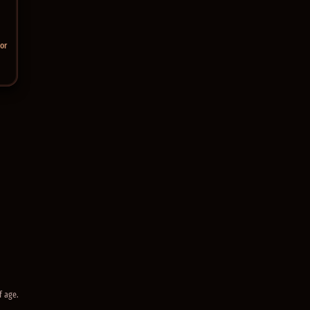
or
f age.