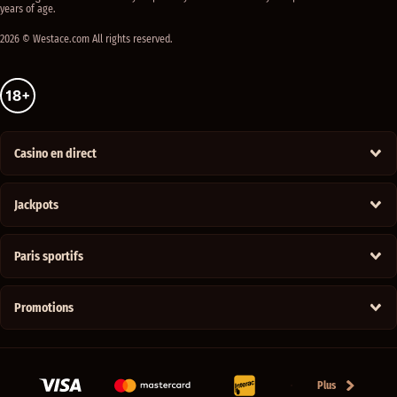
years of age.
2026 © Westace.com All rights reserved.
Casino en direct
Jackpots
Paris sportifs
Promotions
Plus