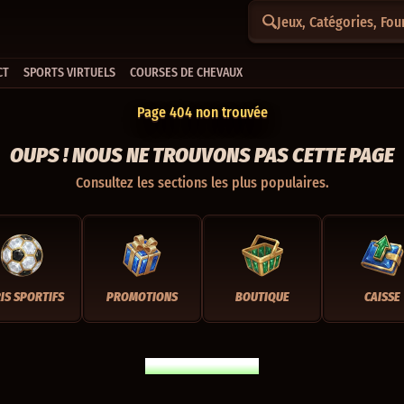
Jeux, Catégories, Fou
CT
SPORTS VIRTUELS
COURSES DE CHEVAUX
Page 404 non trouvée
OUPS ! NOUS NE TROUVONS PAS CETTE PAGE
Consultez les sections les plus populaires.
IS SPORTIFS
PROMOTIONS
BOUTIQUE
CAISSE
PAGE D'ACCUEIL