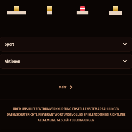
LIVE CHAT
HILFEZENTRUM
APP
DEUTSCH
Sport
Aktionen
Mehr
ÜBER UNS
HILFEZENTRUM
VERKNÜPFUNG ERSTELLEN
SITEMAP
ZAHLUNGEN
DATENSCHUTZRICHTLINIE
VERANTWORTUNGSVOLLES SPIELEN
COOKIES RICHTLINIE
ALLGEMEINE GESCHÄFTSBEDINGUNGEN